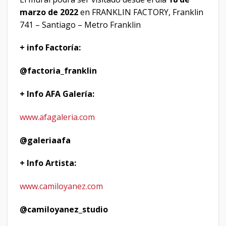
marzo de 2022
en FRANKLIN FACTORY, Franklin
741 – Santiago – Metro Franklin
+ info Factoría:
@factoria_franklin
+ Info AFA Galería:
www.afagaleria.com
@galeriaafa
+ Info Artista:
www.camiloyanez.com
@camiloyanez_studio