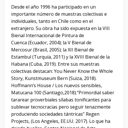
Desde el año 1996 ha participado en un
importante número de muestras colectivas e
individuales, tanto en Chile como en el
extranjero. Su obra ha sido expuesta en la VIII
Bienal Internacional de Pintura de
Cuenca (Ecuador, 2004); la V Bienal de
Mercosur (Brasil, 2005); la XII Bienal de
Estambul (Turquía, 2011) y la XVIII Bienal de la
Habana (Cuba, 2019). Entre sus muestras
colectivas destacan: You Never Know the Whole
Story, Kunstmuseum Bern (Suiza, 2018).
Hoffmann’s House / Los nuevos sensibles,
Matucana 100 (Santiago,2018).“Primordial saber
tararear proverbiales sílabas tonificantes para
sublevar tecnocracias pero seguir tenazmente
produciendo sociedades tántricas” Regen
Projects, (Los Angeles, EE.UU. 2017). Lo que ha