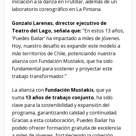
iniciación a la danza en Frutillar, además de un
laboratorio coreográfico en La Pintana.
Gonzalo Larenas, director ejecutivo de
Teatro del Lago, señala que:
“En estos 13 años,
‘Puedes Bailar’ ha impactado a miles de jóvenes.
Hoy, nuestro desafío es expandir este modelo a
más territorios de Chile, potenciando nuestra
alianza con Fundación Mustakis, que ha sido
fundamental para sostener y proyectar este
trabajo transformador.”
La alianza con
Fundación Mustakis
, que ya
suma
13 años de trabajo conjunto
, ha sido
clave para la sostenibilidad y expansión del
programa, garantizando calidad y continuidad.
Gracias a esta colaboración, Puedes Bailar ha
podido ofrecer formación gratuita de excelencia
a miles de jóvenes, fortaleciendo la cohesión