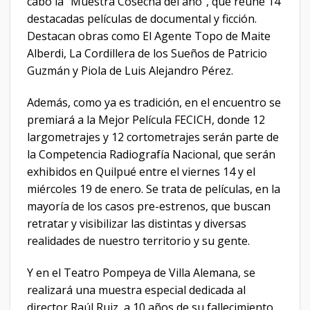
cabo la “Muestra Cosecha del año”, que reúne 14
destacadas películas de documental y ficción.
Destacan obras como El Agente Topo de Maite
Alberdi, La Cordillera de los Sueños de Patricio
Guzmán y Piola de Luis Alejandro Pérez.
Además, como ya es tradición, en el encuentro se
premiará a la Mejor Película FECICH, donde 12
largometrajes y 12 cortometrajes serán parte de
la Competencia Radiografía Nacional, que serán
exhibidos en Quilpué entre el viernes 14 y el
miércoles 19 de enero. Se trata de películas, en la
mayoría de los casos pre-estrenos, que buscan
retratar y visibilizar las distintas y diversas
realidades de nuestro territorio y su gente.
Y en el Teatro Pompeya de Villa Alemana, se
realizará una muestra especial dedicada al
director Raúl Ruiz, a 10 años de su fallecimiento.