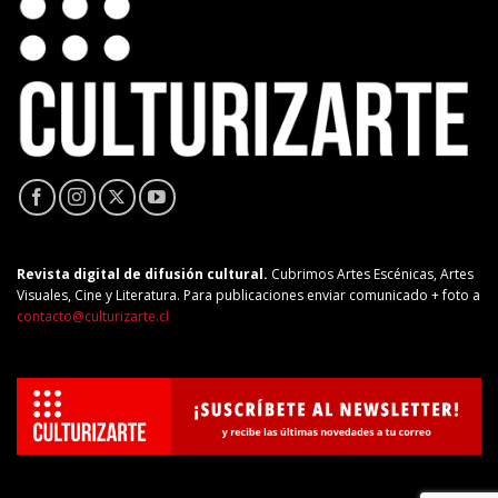
Revista digital de difusión cultural.
Cubrimos Artes Escénicas, Artes
Visuales, Cine y Literatura. Para publicaciones enviar comunicado + foto a
contacto@culturizarte.cl