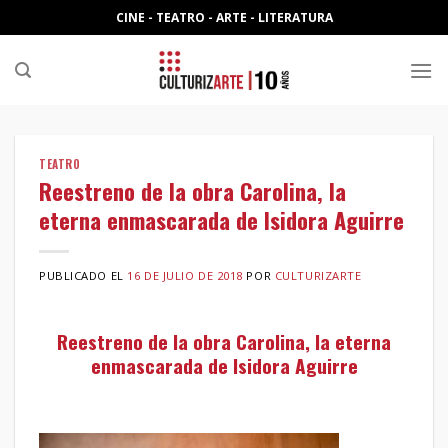
Skip
CINE - TEATRO - ARTE - LITERATURA
to
content
TEATRO
Reestreno de la obra Carolina, la
eterna enmascarada de Isidora Aguirre
PUBLICADO EL
16 DE JULIO DE 2018
POR
CULTURIZARTE
Reestreno de la obra Carolina, la eterna
enmascarada de Isidora Aguirre