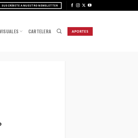
SUSCRÍBETE A NUESTRO NEWSLETTER
VISUALES
CARTELERA
APORTES
o