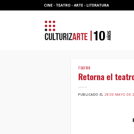
Skip
CINE - TEATRO - ARTE - LITERATURA
to
content
TEATRO
Retorna el teatr
PUBLICADO EL
28 DE MAYO DE 