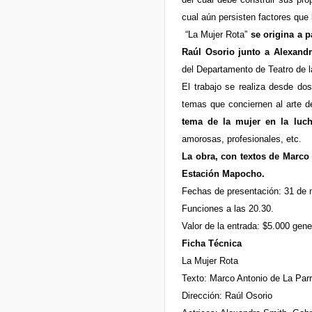
cual aún persisten factores que 
“La Mujer Rota”
se origina a p
Raúl Osorio junto a Alexand
del Departamento de Teatro de l
El trabajo se realiza desde do
temas que conciernen al arte d
tema de la mujer en la luch
amorosas, profesionales, etc.
La obra, con textos de Marco 
Estación Mapocho.
Fechas de presentación: 31 de ma
Funciones a las 20.30.
Valor de la entrada: $5.000 gene
Ficha Técnica
La Mujer Rota
Texto: Marco Antonio de La Par
Dirección: Raúl Osorio