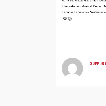
Actrices: Alexandra Smith, Gabr
Interpretación Musical Piano: D
Espacio Escénico – Vestuario –
SUPPOR