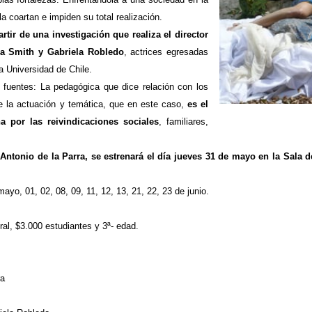
la coartan e impiden su total realización.
artir de una investigación que realiza el director
ra Smith y Gabriela Robledo
, actrices egresadas
a Universidad de Chile.
s fuentes: La pedagógica que dice relación con los
e la actuación y temática, que en este caso,
es el
a por las reivindicaciones sociales
, familiares,
Antonio de la Parra, se estrenará el día jueves 31 de mayo en la Sala de
yo, 01, 02, 08, 09, 11, 12, 13, 21, 22, 23 de junio.
ral, $3.000 estudiantes y 3ª- edad.
ra