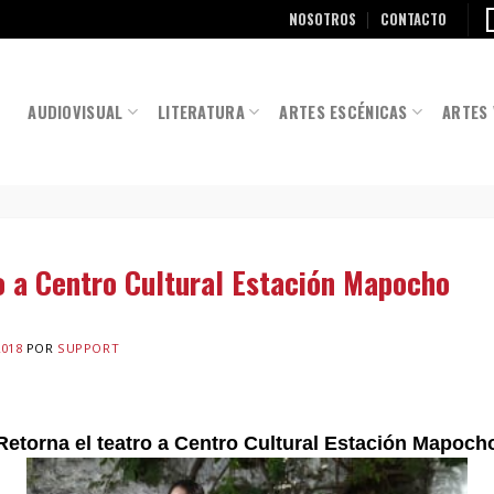
NOSOTROS
CONTACTO
AUDIOVISUAL
LITERATURA
ARTES ESCÉNICAS
ARTES 
o a Centro Cultural Estación Mapocho
2018
POR
SUPPORT
Retorna el teatro a Centro Cultural Estación Mapoch