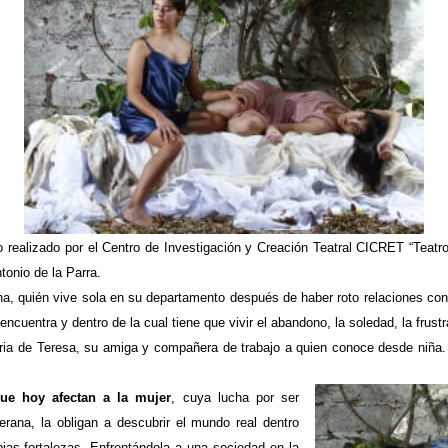
 realizado por el Centro de Investigación y Creación Teatral CICRET “Teatro 
tonio de la Parra.
rna, quién vive sola en su departamento después de haber roto relaciones con
 encuentra y dentro de la cual tiene que vivir el abandono, la soledad, la frustr
oria de Teresa, su amiga y compañera de trabajo a quie
n conoce desde niña.
ue hoy afectan a la mujer
, cuya lucha por ser
rana, la obligan a descubrir el mundo real dentro
pias fortalezas. Enfrentándola a una sociedad en la