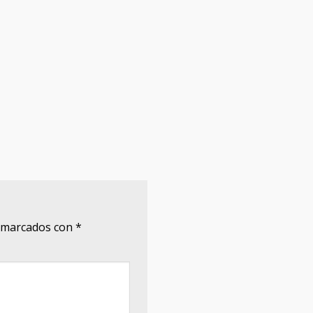
n marcados con
*