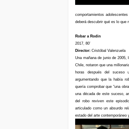
comportamientos adolescentes d
deberá descubrir qué es lo que 
Robar a Rodin
2017, 80’
Director:
Cristóbal Valenzuela
Una mañana de junio de 2005, l
Chile, notaron que una millonar
horas después del suceso u
argumentando que la había ro
quería comprobar que “una obra
una década de este suceso, art
del robo reviven este episodio
articulado como un absurdo rel
estado del arte contemporáneo y