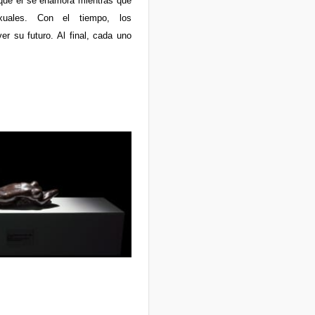
 que él se enamora mientras que
xuales. Con el tiempo, los
r su futuro. Al final, cada uno