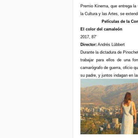
Premio Kinema, que entrega la 
la Cultura y las Artes, se exte
Películas de la C
El color del camaleón
2017, 87’
Director:
Andrés Lübbert
Durante la dictadura de Pinochet
trabajar para ellos de una f
camarógrafo de guerra, oficio qu
su padre, y juntos indagan en l