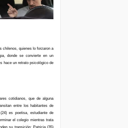
s chilenos, quienes lo forzaron a
opa, donde se convierte en un
és hace un retrato psicológico de
ares cotidianos, que de alguna
nsitan entre los habitantes de
(24) es poetisa, estudiante de
rminar el colegio mientras trata
den su transición; Patricia (35)