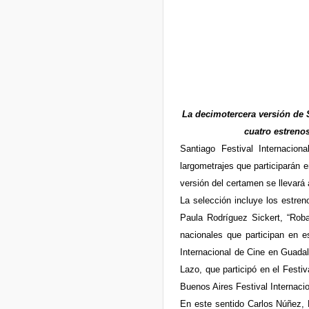
La decimotercera versión de S
cuatro estreno
Santiago Festival Internacio
largometrajes que participarán
versión del certamen se llevará 
La selección incluye los estren
Paula Rodríguez Sickert, “Roba
nacionales que participan en e
Internacional de Cine en Guadal
Lazo, que participó en el Festi
Buenos Aires Festival Internaci
En este sentido Carlos Núñez, 