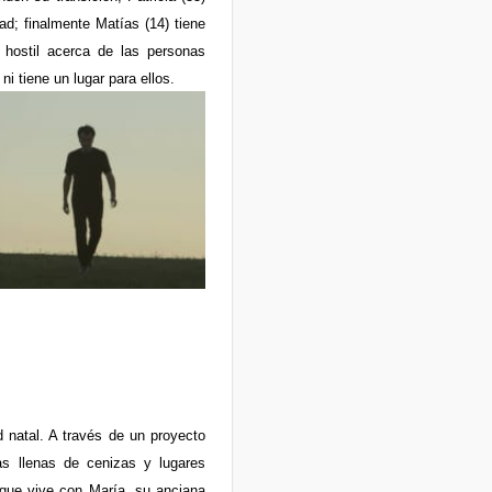
d; finalmente Matías (14) tiene
 hostil acerca de las personas
ni tiene un lugar para ellos.
d natal. A través de un proyecto
as llenas de cenizas y lugares
 que vive con María, su anciana