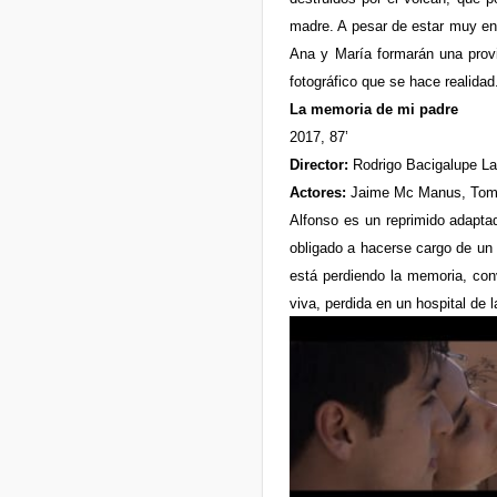
madre. A pesar de estar muy en
Ana y María formarán una provi
fotográfico que se hace realidad
La memoria de mi padre
2017, 87’
Director:
Rodrigo Bacigalupe L
Actores:
Jaime Mc Manus, Tomás 
Alfonso es un reprimido adapta
obligado a hacerse cargo de un 
está perdiendo la memoria, con
viva, perdida en un hospital de 