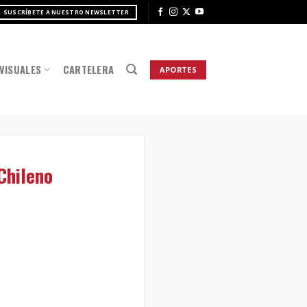
SUSCRÍBETE A NUESTRO NEWSLETTER
VISUALES
CARTELERA
APORTES
Chileno
e