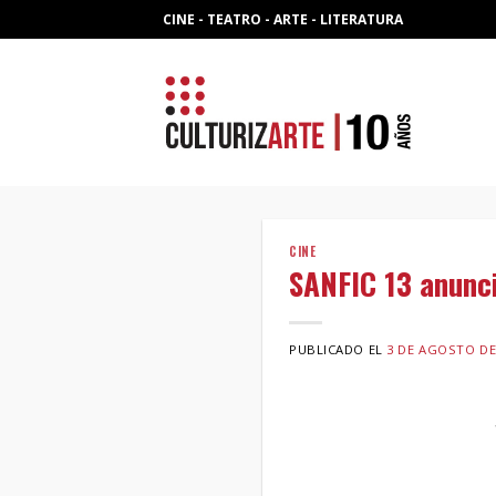
Skip
CINE - TEATRO - ARTE - LITERATURA
to
content
CINE
SANFIC 13 anunci
PUBLICADO EL
3 DE AGOSTO DE