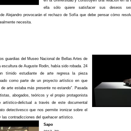
en la Universidad y construyen una relación en la
ella sólo quiere satisfacer sus deseos se
e Alejandro provocarán el rechazo de Sofía que debe pensar cómo resolve
realmente necesita.
os guardias del Museo Nacional de Bellas Artes de
ia escultura de Auguste Rodin, había sido robada. 24
n tímido estudiante de arte regresa la pieza
bado como parte de un proyecto artístico en que
 de arte estaba más presente no estando”. Pasada
istas, abogados, teóricos y el propio protagonista
 artístico-delictual a través de este documental
ato detectivesco que nos permite ironizar sobre el
 las contradicciones del quehacer artístico.
Sapo