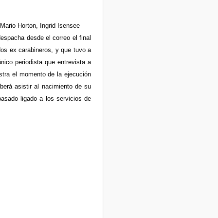
ario Horton, Ingrid Isensee
espacha desde el correo el final
dos ex carabineros, y que tuvo a
nico periodista que entrevista a
istra el momento de la ejecución
erá asistir al nacimiento de su
pasado ligado a los servicios de