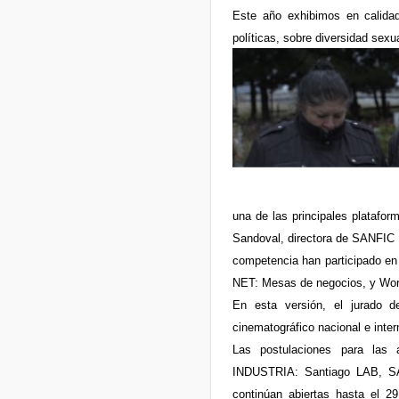
Este año exhibimos en calidad
políticas, sobre diversidad sexu
una de las principales plataform
Sandoval, directora de SANFIC 
competencia han participado e
NET: Mesas de negocios, y Work
En esta versión, el jurado 
cinematográfico nacional e inter
Las postulaciones para las
INDUSTRIA: Santiago LAB, S
continúan abiertas hasta el 29