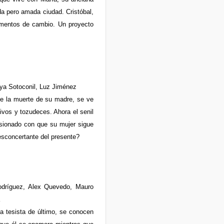
a pero amada ciudad. Cristóbal,
momentos de cambio. Un proyecto
ya Sotoconil, Luz Jiménez
de la muerte de su madre, se ve
ivos y tozudeces. Ahora el senil
esionado con que su mujer sigue
desconcertante del presente?
Rodríguez, Alex Quevedo, Mauro
na tesista de último, se conocen