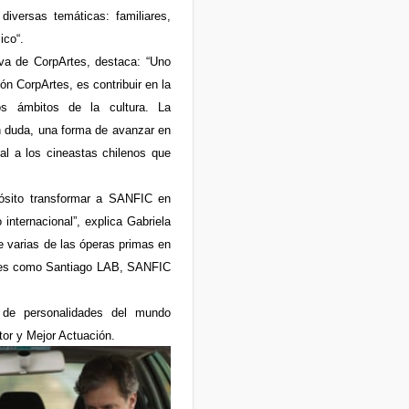
iversas temáticas: familiares,
ico“.
iva de CorpArtes, destaca: “Uno
n CorpArtes, es contribuir en la
os ámbitos de la cultura. La
 duda, una forma de avanzar en
eal a los cineastas chilenos que
ósito transformar a SANFIC en
 internacional”, explica Gabriela
 varias de las óperas primas en
ales como Santiago LAB, SANFIC
 de personalidades del mundo
tor y Mejor Actuación.