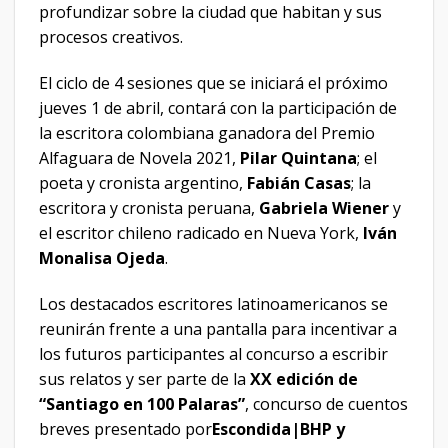
profundizar sobre la ciudad que habitan y sus
procesos creativos.
El ciclo de 4 sesiones que se iniciará el próximo
jueves 1 de abril, contará con la participación de
la escritora colombiana ganadora del Premio
Alfaguara de Novela 2021,
Pilar Quintana
; el
poeta y cronista argentino,
Fabián Casas
;
la
escritora y cronista peruana,
Gabriela Wiener
y
el escritor chileno radicado en Nueva York,
Iván
Monalisa Ojeda
.
Los destacados escritores latinoamericanos se
reunirán frente a una pantalla para incentivar a
los futuros participantes al concurso a escribir
sus relatos y ser parte de la
XX edición de
“Santiago en 100 Palaras”
, concurso de cuentos
breves presentado por
Escondida|BHP y