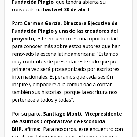
Fundación Plagio
, que tendrá abierta su
convocatoria
hasta el 30 de abril
.
Para
Carmen García, Directora Ejecutiva de
Fundación Plagio y una de las creadoras del
proyecto
, este encuentro es una oportunidad
para conocer más sobre estos autores que han
renovado la escena latinoamericana: “Estamos
muy contentos de presentar este ciclo que por
primera vez será protagonizado por escritores
internacionales. Esperamos que cada sesión
inspire y empodere a la comunidad a contar
también sus historias, porque la escritura nos
pertenece a todos y todas”.
Por su parte,
Santiago Montt, Vicepresidente
de Asuntos Corporativos de Escondida |
BHP,
afirma: “Para nosotros, este encuentro con
escritores latinoamericanos adquiere aún más