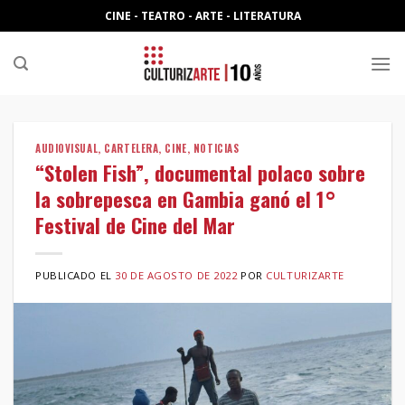
Skip
CINE - TEATRO - ARTE - LITERATURA
to
content
AUDIOVISUAL
,
CARTELERA
,
CINE
,
NOTICIAS
“Stolen Fish”, documental polaco sobre
la sobrepesca en Gambia ganó el 1°
Festival de Cine del Mar
PUBLICADO EL
30 DE AGOSTO DE 2022
POR
CULTURIZARTE