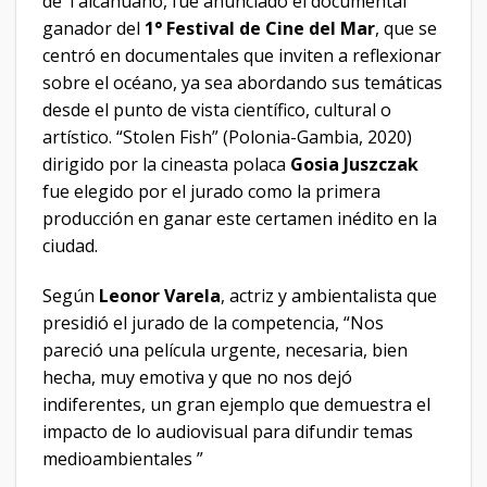
de Talcahuano, fue anunciado el documental
ganador del
1° Festival de Cine del Mar
, que se
centró en documentales que inviten a reflexionar
sobre el océano, ya sea abordando sus temáticas
desde el punto de vista científico, cultural o
artístico. “Stolen Fish” (Polonia-Gambia, 2020)
dirigido por la cineasta polaca
Gosia Juszczak
fue elegido por el jurado como la primera
producción en ganar este certamen inédito en la
ciudad.
Según
Leonor Varela
, actriz y ambientalista que
presidió el jurado de la competencia, “Nos
pareció una película urgente, necesaria, bien
hecha, muy emotiva y que no nos dejó
indiferentes, un gran ejemplo que demuestra el
impacto de lo audiovisual para difundir temas
medioambientales ”