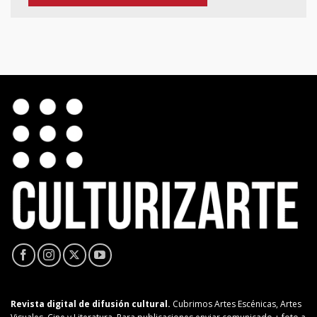
Revista digital de difusión cultural.
Cubrimos Artes Escénicas, Artes