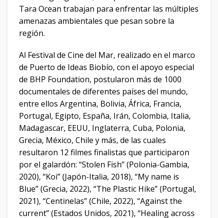
Tara Ocean trabajan para enfrentar las múltiples
amenazas ambientales que pesan sobre la
región.
Al Festival de Cine del Mar, realizado en el marco
de Puerto de Ideas Biobío, con el apoyo especial
de BHP Foundation, postularon más de 1000
documentales de diferentes países del mundo,
entre ellos Argentina, Bolivia, África, Francia,
Portugal, Egipto, España, Irán, Colombia, Italia,
Madagascar, EEUU, Inglaterra, Cuba, Polonia,
Grecia, México, Chile y más, de las cuales
resultaron 12 filmes finalistas que participaron
por el galardón: “Stolen Fish” (Polonia-Gambia,
2020), “Koi” (Japón-Italia, 2018), “My name is
Blue” (Grecia, 2022), “The Plastic Hike” (Portugal,
2021), “Centinelas” (Chile, 2022), “Against the
current” (Estados Unidos, 2021), “Healing across