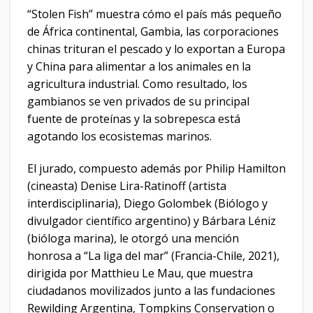
“Stolen Fish” muestra cómo el país más pequeño
de África continental, Gambia, las corporaciones
chinas trituran el pescado y lo exportan a Europa
y China para alimentar a los animales en la
agricultura industrial. Como resultado, los
gambianos se ven privados de su principal
fuente de proteínas y la sobrepesca está
agotando los ecosistemas marinos.
El jurado, compuesto además por Philip Hamilton
(cineasta) Denise Lira-Ratinoff (artista
interdisciplinaria), Diego Golombek (Biólogo y
divulgador científico argentino) y Bárbara Léniz
(bióloga marina), le otorgó una mención
honrosa a “La liga del mar” (Francia-Chile, 2021),
dirigida por Matthieu Le Mau, que muestra
ciudadanos movilizados junto a las fundaciones
Rewilding Argentina, Tompkins Conservation o