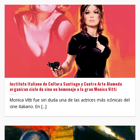
Instituto Italiano de Cultura Santiago y Centro Arte Alameda
organizan ciclo de cine en homenaje a la gran Monica Vitti
Monica Vitti fue sin duda una de las actrices más icónicas del
cine italiano. En [...]