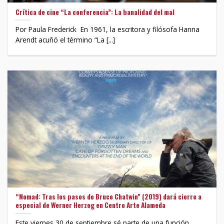
Crítica de cine “La conferencia”: La banalidad del mal
Por Paula Frederick En 1961, la escritora y filósofa Hanna
Arendt acuñó el término “La [...]
“Nomad: Tras los pasos de Bruce Chatwin” (2019) dará cierre a
especial de Werner Herzog en Centro Arte Alameda
Este viernes 30 de septiembre sé parte de una función