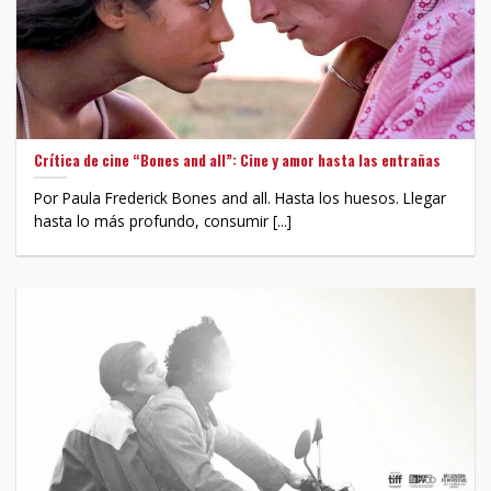
Crítica de cine “Bones and all”: Cine y amor hasta las entrañas
Por Paula Frederick Bones and all. Hasta los huesos. Llegar
hasta lo más profundo, consumir [...]