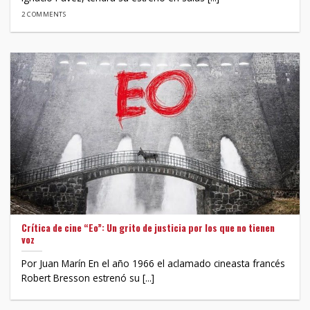
2 COMMENTS
Crítica de cine “Eo”: Un grito de justicia por los que no tienen
voz
Por Juan Marín En el año 1966 el aclamado cineasta francés
Robert Bresson estrenó su [...]