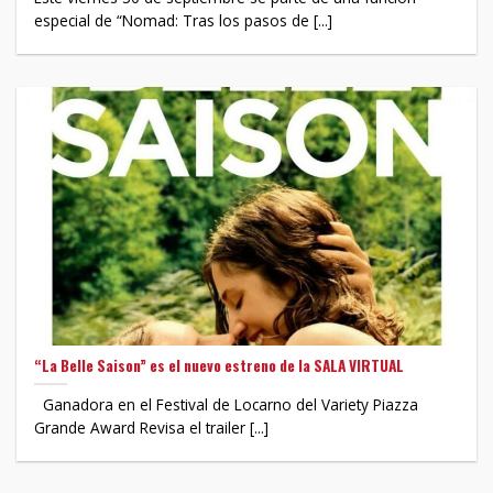
especial de “Nomad: Tras los pasos de [...]
“La Belle Saison” es el nuevo estreno de la SALA VIRTUAL
Ganadora en el Festival de Locarno del Variety Piazza
Grande Award Revisa el trailer [...]