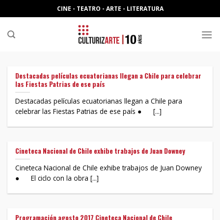
Skip
CINE - TEATRO - ARTE - LITERATURA
to
content
Destacadas películas ecuatorianas llegan a Chile para celebrar
las Fiestas Patrias de ese país
Destacadas películas ecuatorianas llegan a Chile para
celebrar las Fiestas Patrias de ese país ● [...]
Cineteca Nacional de Chile exhibe trabajos de Juan Downey
Cineteca Nacional de Chile exhibe trabajos de Juan Downey
● El ciclo con la obra [...]
Programación agosto 2017 Cineteca Nacional de Chile