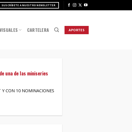
SUSCRÍBETE A NUESTRO NEWSLETTER
VISUALES
CARTELERA
APORTES
de una de las miniseries
Y CON 10 NOMINACIONES