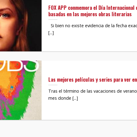
FOX APP conmemora el Día Internacional d
basadas en las mejores obras literarias
Si bien no existe evidencia de la fecha exa
[...]
Las mejores películas y series para ver e
Tras el término de las vacaciones de veran
mes donde [...]