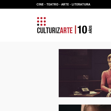
Skip
CINE - TEATRO - ARTE - LITERATURA
to
content