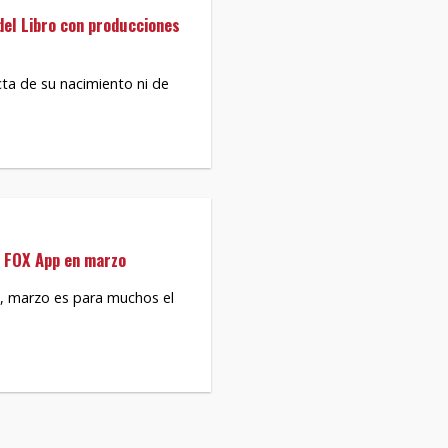
el Libro con producciones
cta de su nacimiento ni de
n FOX App en marzo
o, marzo es para muchos el