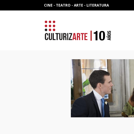
Skip
CINE - TEATRO - ARTE - LITERATURA
to
content