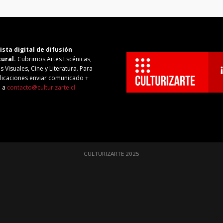
ista digital de difusión
tural.
Cubrimos Artes Escénicas,
s Visuales, Cine y Literatura. Para
licaciones enviar comunicado +
o a
contacto@culturizarte.cl
CULTURIZARTE 2025