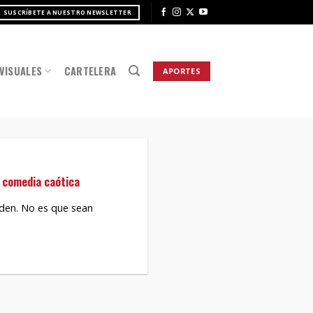
SUSCRÍBETE A NUESTRO NEWSLETTER
VISUALES
CARTELERA
APORTES
a comedia caótica
rden. No es que sean