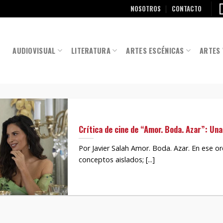
NOSOTROS
CONTACTO
AUDIOVISUAL
LITERATURA
ARTES ESCÉNICAS
ARTES 
Crítica de cine de “Amor. Boda. Azar”: Un
Por Javier Salah Amor. Boda. Azar. En ese o
conceptos aislados; [...]