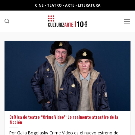
Skip
CINE - TEATRO - ARTE - LITERATURA
to
content
Crítica de teatro “Crime Video”: Lo realmente atractivo de la
ficción
Por Galia Bogolasky Crime Video es el nuevo estreno de