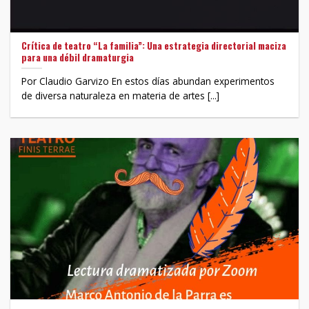
Crítica de teatro “La familia”: Una estrategia directorial maciza
para una débil dramaturgia
Por Claudio Garvizo En estos días abundan experimentos
de diversa naturaleza en materia de artes [...]