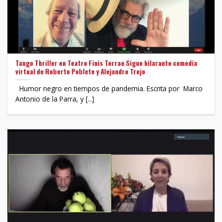
Tango Thriller en Teatro Finis Terrae Sigue hilarante comedia
virtual de Roberto Poblete y Alejandro Trejo
Humor negro en tiempos de pandemia. Escrita por Marco
Antonio de la Parra, y [...]