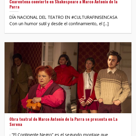
Cuarentena convierte en Shakespeare a Marco Antonio de la
Parra
DÍA NACIONAL DEL TEATRO EN #CULTURAFINISENCASA
Con un humor sutil y desde el confinamiento, el [...]
Obra teatral de Marco Antonio de la Parra se presenta en La
Serena
∙ ”El Continente Negro” es el segundo montaje que