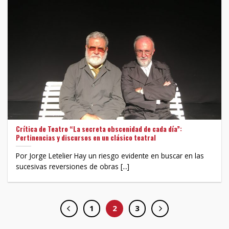
Crítica de Teatro “La secreta obscenidad de cada día”:
Pertinencias y discursos en un clásico teatral
Por Jorge Letelier Hay un riesgo evidente en buscar en las
sucesivas reversiones de obras [...]
1
2
3