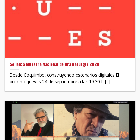
Se lanza Muestra Nacional de Dramaturgia 2020
Desde Coquimbo, construyendo escenarios digitales El
próximo jueves 24 de septiembre a las 19.30 h [...]