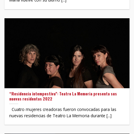
“Residencia intempestiva”: Teatro La Memoria presenta sus
nuevas residentas 2022
Cuatro mujeres creadoras fueron convocadas para las
nuevas residencias de Teatro La Memoria durante [...]