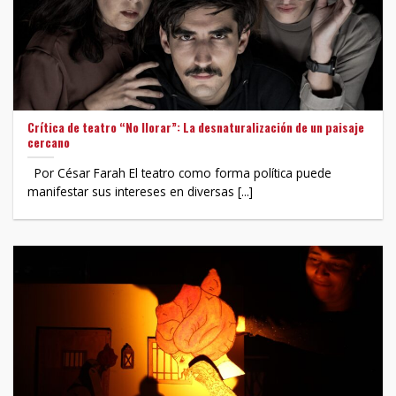
Crítica de teatro “No llorar”: La desnaturalización de un paisaje
cercano
Por César Farah El teatro como forma política puede
manifestar sus intereses en diversas [...]