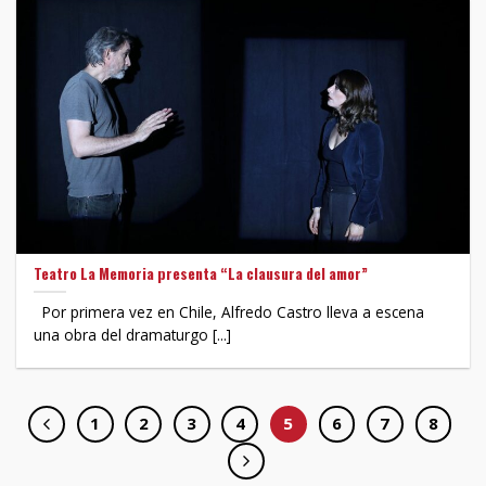
Teatro La Memoria presenta “La clausura del amor”
Por primera vez en Chile, Alfredo Castro lleva a escena
una obra del dramaturgo [...]
1
2
3
4
5
6
7
8