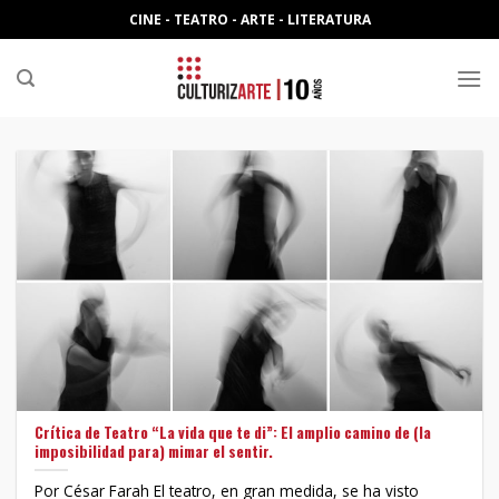
Skip
CINE - TEATRO - ARTE - LITERATURA
to
content
Crítica de Teatro “La vida que te di”: El amplio camino de (la
imposibilidad para) mimar el sentir.
Por César Farah El teatro, en gran medida, se ha visto