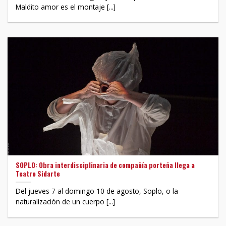
Maldito amor es el montaje [...]
SOPLO: Obra interdisciplinaria de compañía porteña llega a
Teatro Sidarte
Del jueves 7 al domingo 10 de agosto, Soplo, o la
naturalización de un cuerpo [...]