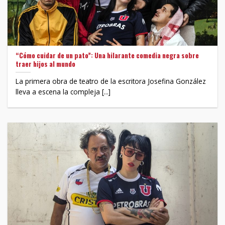
“Cómo cuidar de un pato”: Una hilarante comedia negra sobre
traer hijos al mundo
La primera obra de teatro de la escritora Josefina González
lleva a escena la compleja [...]