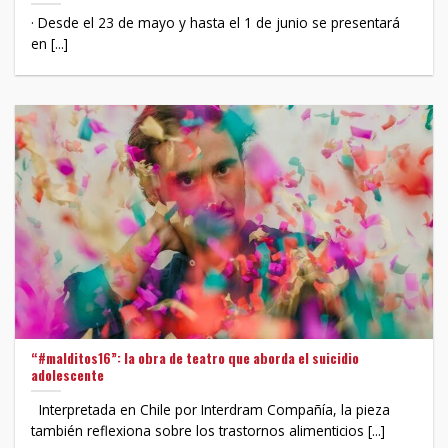
· Desde el 23 de mayo y hasta el 1 de junio se presentará
en [...]
“#malditos16”: la obra de teatro que aborda el suicidio
adolescente
Interpretada en Chile por Interdram Compañía, la pieza
también reflexiona sobre los trastornos alimenticios [...]