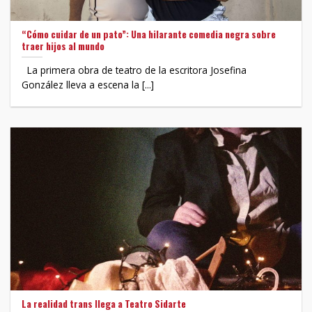
“Cómo cuidar de un pato”: Una hilarante comedia negra sobre
traer hijos al mundo
La primera obra de teatro de la escritora Josefina
González lleva a escena la [...]
La realidad trans llega a Teatro Sidarte