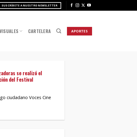
SUSCRÍBETE A NUESTRO NEWSLETTER
VISUALES
CARTELERA
APORTES
zadoras se realizó el
ión del Festival
logo ciudadano Voces Cine