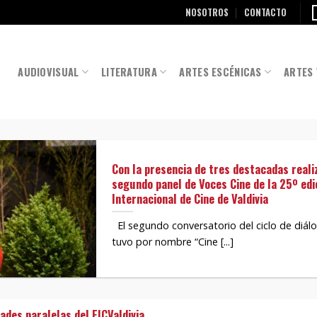
NOSOTROS
CONTACTO
AUDIOVISUAL
LITERATURA
ARTES ESCÉNICAS
ARTES 
Con la presencia de tres destacadas reali
segundo panel de Voces Cine de la 25º edic
Internacional de Cine de Valdivia
El segundo conversatorio del ciclo de diá
tuvo por nombre “Cine [...]
ades paralelas del FICValdivia