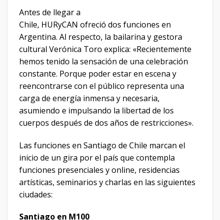
Antes de llegar a
Chile, HURyCAN ofreció dos funciones en
Argentina. Al respecto, la bailarina y gestora
cultural Verónica Toro explica: «Recientemente
hemos tenido la sensación de una celebración
constante. Porque poder estar en escena y
reencontrarse con el público representa una
carga de energía inmensa y necesaria,
asumiendo e impulsando la libertad de los
cuerpos después de dos años de restricciones».
Las funciones en Santiago de Chile marcan el
inicio de un gira por el país que contempla
funciones presenciales y online, residencias
artísticas, seminarios y charlas en las siguientes
ciudades:
Santiago en M100