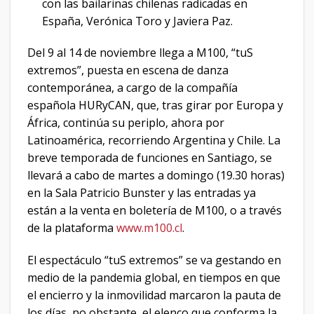
con las bailarinas chilenas radicadas en
España, Verónica Toro y Javiera Paz.
Del 9 al 14 de noviembre llega a M100, “tuS
extremos”, puesta en escena de danza
contemporánea, a cargo de la compañía
española HURyCAN, que, tras girar por Europa y
África, continúa su periplo, ahora por
Latinoamérica, recorriendo Argentina y Chile. La
breve temporada de funciones en Santiago, se
llevará a cabo de martes a domingo (19.30 horas)
en la Sala Patricio Bunster y las entradas ya
están a la venta en boletería de M100, o a través
de la plataforma
www.m100.cl
.
El espectáculo “tuS extremos” se va gestando en
medio de la pandemia global, en tiempos en que
el encierro y la inmovilidad marcaron la pauta de
los días, no obstante, el elenco que conforma la