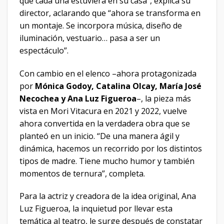
que cada una estuviera en su casa”, explica su
director, aclarando que “ahora se transforma en
un montaje. Se incorpora música, diseño de
iluminación, vestuario… pasa a ser un
espectáculo”.
Con cambio en el elenco –ahora protagonizada
por
Mónica Godoy, Catalina Olcay, María José
Necochea y Ana Luz Figueroa
–, la pieza más
vista en Mori Vitacura en 2021 y 2022, vuelve
ahora convertida en la verdadera obra que se
planteó en un inicio. “De una manera ágil y
dinámica, hacemos un recorrido por los distintos
tipos de madre. Tiene mucho humor y también
momentos de ternura”, completa.
Para la actriz y creadora de la idea original, Ana
Luz Figueroa, la inquietud por llevar esta
temática al teatro, le surge después de constatar