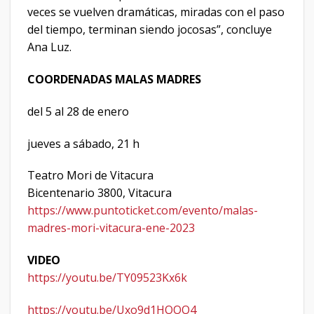
veces se vuelven dramáticas, miradas con el paso
del tiempo, terminan siendo jocosas”, concluye
Ana Luz.
COORDENADAS MALAS MADRES
del 5 al 28 de enero
jueves a sábado, 21 h
Teatro Mori de Vitacura
Bicentenario 3800, Vitacura
https://www.puntoticket.com/evento/malas-
madres-mori-vitacura-ene-2023
VIDEO
https://youtu.be/TY09523Kx6k
https://youtu.be/Uxo9d1HOOO4