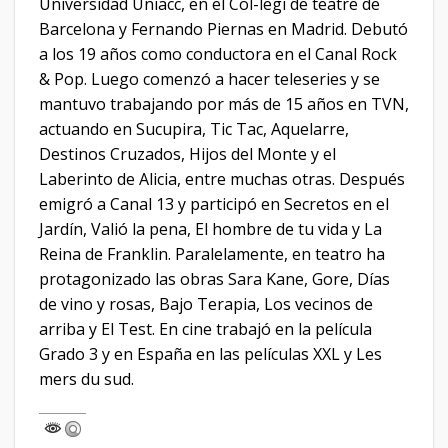
Universidad Uniacc, en el Col-legi de teatre de
Barcelona y Fernando Piernas en Madrid. Debutó
a los 19 años como conductora en el Canal Rock
& Pop. Luego comenzó a hacer teleseries y se
mantuvo trabajando por más de 15 años en TVN,
actuando en Sucupira, Tic Tac, Aquelarre,
Destinos Cruzados, Hijos del Monte y el
Laberinto de Alicia, entre muchas otras. Después
emigró a Canal 13 y participó en Secretos en el
Jardín, Valió la pena, El hombre de tu vida y La
Reina de Franklin. Paralelamente, en teatro ha
protagonizado las obras Sara Kane, Gore, Días
de vino y rosas, Bajo Terapia, Los vecinos de
arriba y El Test. En cine trabajó en la película
Grado 3 y en España en las películas XXL y Les
mers du sud.