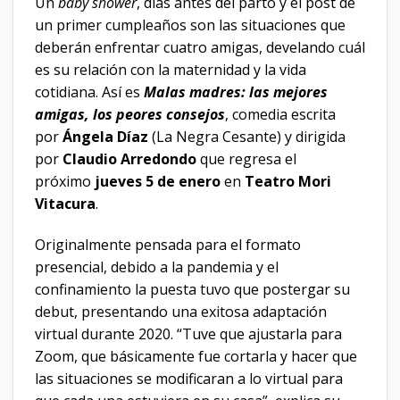
Un
baby shower
, días antes del parto y el post de
un primer cumpleaños son las situaciones que
deberán enfrentar cuatro amigas, develando cuál
es su relación con la maternidad y la vida
cotidiana. Así es
Malas madres: las mejores
amigas, los peores consejos
, comedia escrita
por
Ángela Díaz
(La Negra Cesante) y dirigida
por
Claudio Arredondo
que regresa el
próximo
jueves 5 de enero
en
Teatro Mori
Vitacura
.
Originalmente pensada para el formato
presencial, debido a la pandemia y el
confinamiento la puesta tuvo que postergar su
debut, presentando una exitosa adaptación
virtual durante 2020. “Tuve que ajustarla para
Zoom, que básicamente fue cortarla y hacer que
las situaciones se modificaran a lo virtual para