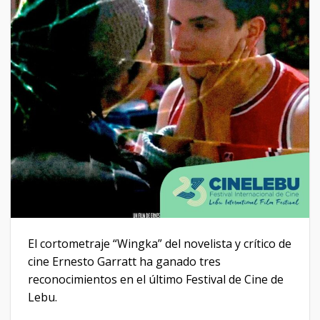
El cortometraje “Wingka” del novelista y crítico de
cine Ernesto Garratt ha ganado tres
reconocimientos en el último Festival de Cine de
Lebu.