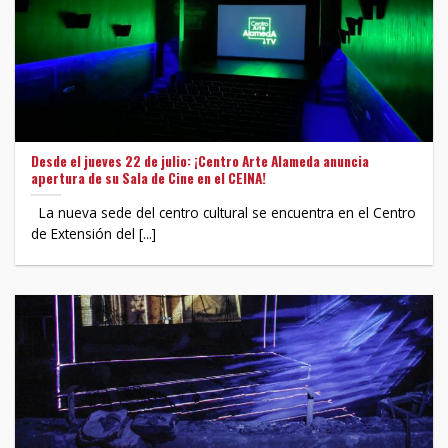
Desde el jueves 22 de julio: ¡Centro Arte Alameda anuncia
apertura de su Sala de Cine en el CEINA!
La nueva sede del centro cultural se encuentra en el Centro
de Extensión del [...]