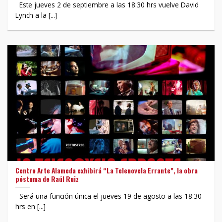
Este jueves 2 de septiembre a las 18:30 hrs vuelve David
Lynch a la [...]
Centro Arte Alameda exhibirá “La Telenovela Errante”, la obra
póstuma de Raúl Ruiz
Será una función única el jueves 19 de agosto a las 18:30
hrs en [...]