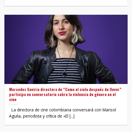
Mercedes Gaviria directora de “Como el cielo después de llover”
participa en conversatorio sobre la violencia de género en el
cine
La directora de cine colombiana conversará con Marisol
Aguila, periodista y crítica de «El [...]