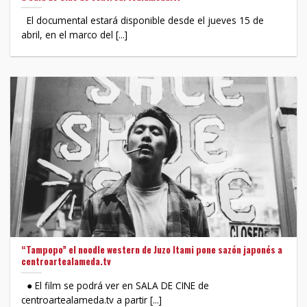
El documental estará disponible desde el jueves 15 de
abril, en el marco del [...]
“Tampopo” el noodle western de Juzo Itami pone sazón japonés a
centroartealameda.tv
● El film se podrá ver en SALA DE CINE de
centroartealameda.tv a partir [...]