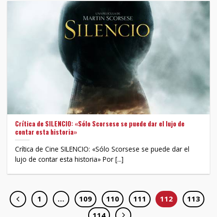
Crítica de SILENCIO: «Sólo Scorsese se puede dar el lujo de
contar esta historia»
Crítica de Cine SILENCIO: «Sólo Scorsese se puede dar el
lujo de contar esta historia» Por [...]
1
…
109
110
111
112
113
114