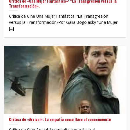
Crítica de «Una Mujer Fantástica»: “La Transgresión versus la
Transformación».
Crítica de Cine Una Mujer Fantástica: “La Transgresión
versus la Transformación»Por Galia Bogolasky “Una Mujer
[...]
Crítica de «Arrival»: La empatía como llave al conocimiento
Crítica de Cine Arrival: la empatía como llave al