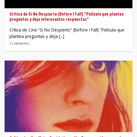
Crítica de Si No Despierto (Before I Fall) “Película que plantea
preguntas y deja interesantes respuestas”
Crítica de Cine “Si No Despierto” (Before I Fall) “Película que
plantea preguntas y deja [...]
7 COMMENTS