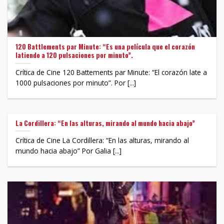
120 Battlements par Minute: “Es una película que el corazón
latiendo a 120 pulsaciones por minuto”.
Crítica de Cine 120 Battements par Minute: “El corazón late a
1000 pulsaciones por minuto”. Por [...]
La Cordillera: “En las alturas, mirando al mundo hacia abajo”
Crítica de Cine La Cordillera: “En las alturas, mirando al
mundo hacia abajo” Por Galia [...]