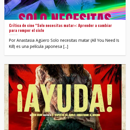
Crítica de cine “Solo necesitas matar»: Aprender a cambiar
para romper el ciclo
Por Anastasia Agüero Solo necesitas matar (All You Need Is
Kill) es una película japonesa [...]