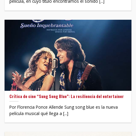
película, en cuyo título encontramos el sonido [...]
Crítica de cine “Sung Song Blue”: La resiliencia del entertainer
Por Florencia Ponce Allende Sung song blue es la nueva
película musical qué llega a [...]