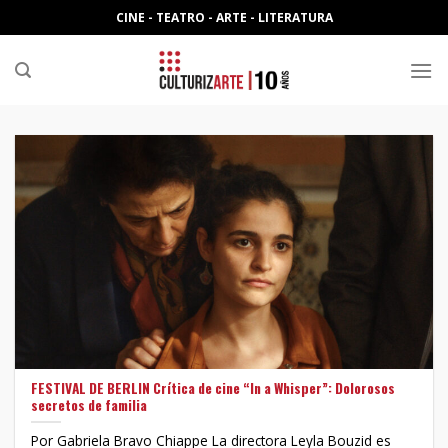
Skip
CINE - TEATRO - ARTE - LITERATURA
to
content
FESTIVAL DE BERLIN Crítica de cine “In a Whisper”: Dolorosos
secretos de familia
Por Gabriela Bravo Chiappe La directora Leyla Bouzid es