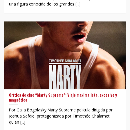
una figura conocida de los grandes [...]
Crítica de cine “Marty Supreme”: Viaje maximalista, excesivo y
magnético
Por Galia Bogolasky Marty Supreme película dirigida por
Joshua Safdie, protagonizada por Timothée Chalamet,
quien [...]